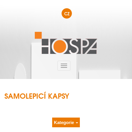
CZ
SAMOLEPICÍ KAPSY
Kategorie